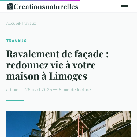
📰
Creationsnaturelles
Accueil
›
Travaux
TRAVAUX
Ravalement de façade :
redonnez vie à votre
maison à Limoges
admin — 26 avril 2025 — 5 min de lecture