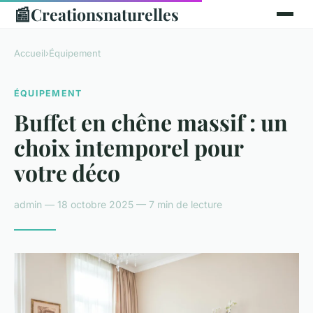
📰
Creationsnaturelles
Accueil
›
Équipement
ÉQUIPEMENT
Buffet en chêne massif : un
choix intemporel pour
votre déco
admin — 18 octobre 2025 — 7 min de lecture