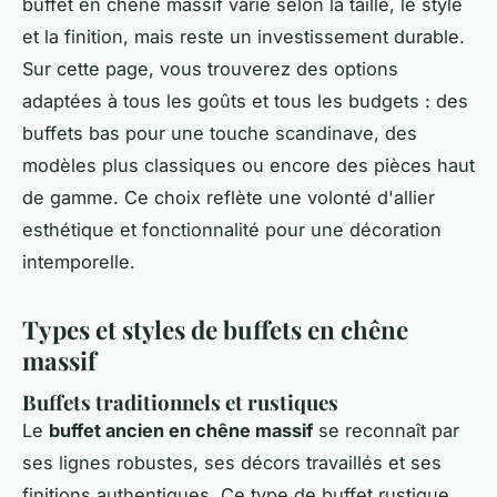
buffet en chêne massif varie selon la taille, le style
et la finition, mais reste un investissement durable.
Sur cette page, vous trouverez des options
adaptées à tous les goûts et tous les budgets : des
buffets bas pour une touche scandinave, des
modèles plus classiques ou encore des pièces haut
de gamme. Ce choix reflète une volonté d'allier
esthétique et fonctionnalité pour une décoration
intemporelle.
Types et styles de buffets en chêne
massif
Buffets traditionnels et rustiques
Le
buffet ancien en chêne massif
se reconnaît par
ses lignes robustes, ses décors travaillés et ses
finitions authentiques. Ce type de buffet rustique