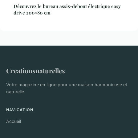
Découvrez le bureau assis-debout électrique easy
drive 200×80 cm
Creationsnaturelles
Votre magazine en ligne pour une maison harmonieuse et
naturelle
NAVIGATION
Accueil